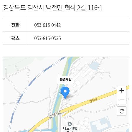
경상북도 경산시 남천면 협석 2길 116-1
전화
053-815-0442
팩스
053-815-0535
환경개발