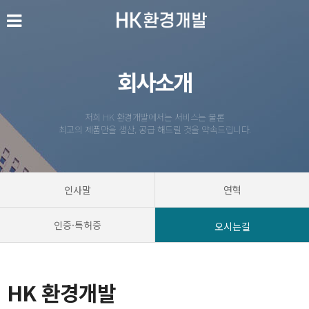
회사소개
저희 HK 환경개발에서는 서비스는 물론
최고의 제품만을 생산, 공급 해드릴 것을 약속드립니다.
인사말
연혁
인증·특허증
오시는길
HK 환경개발